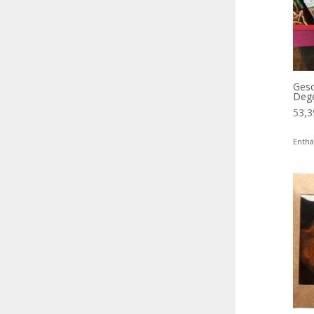
Gesc
Deg
53,
Enthä