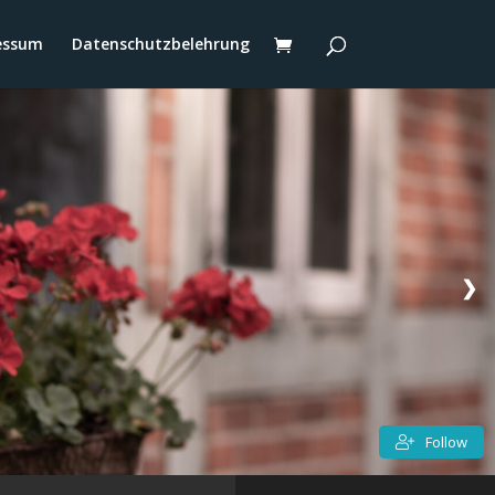
essum
Datenschutzbelehrung
❯
Follow