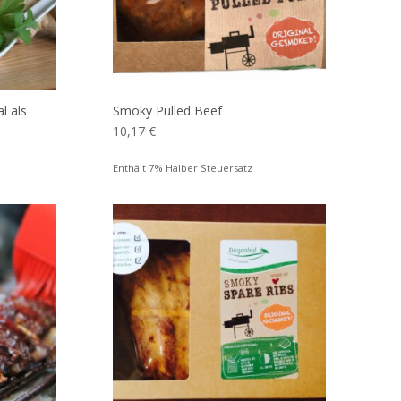
l als
Smoky Pulled Beef
10,17
€
Enthält 7% Halber Steuersatz