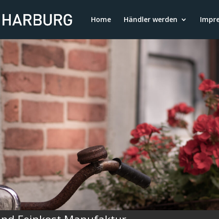
Home
Händler werden
Impr