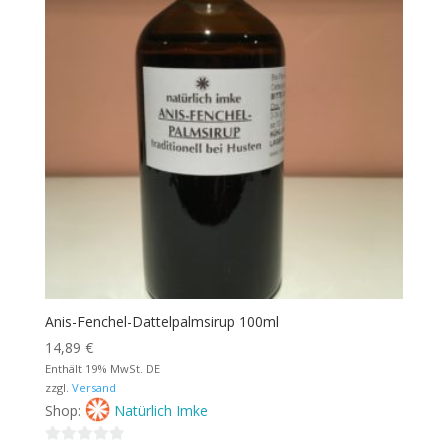
Anis-Fenchel-Dattelpalmsirup 100ml
14,89
€
Enthält 19% MwSt. DE
zzgl.
Versand
Shop:
Natürlich Imke