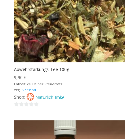
Abwehrstärkungs-Tee 100g
9,90
€
Enthält 7% Halber Steuersatz
zzgl.
Versand
Shop:
Natürlich Imke
0
von
5