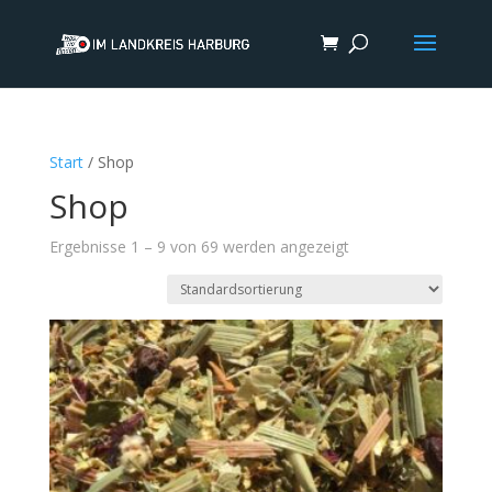
Start
/ Shop
Shop
Ergebnisse 1 – 9 von 69 werden angezeigt