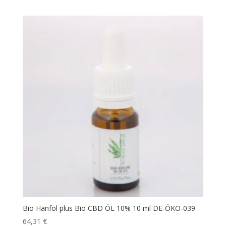
von
5
Bio Hanföl plus Bio CBD ÖL 10% 10 ml DE-ÖKO-039
64,31
€