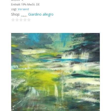
Enthält 19% MwSt. DE
zzgl.
Versand
Shop:
Giardino allegro
0
von
5