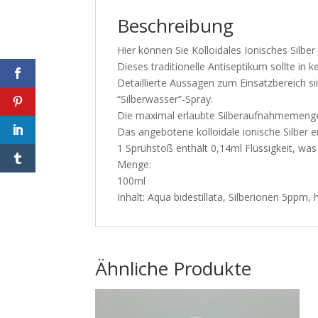
Beschreibung
Hier können Sie Kolloidales Ionisches Silber
Dieses traditionelle Antiseptikum sollte in 
Detaillierte Aussagen zum Einsatzbereich s
“Silberwasser”-Spray.
Die maximal erlaubte Silberaufnahmemenge
Das angebotene kolloidale ionische Silber en
1 Sprühstoß enthält 0,14ml Flüssigkeit, was
Menge:
100ml
Inhalt: Aqua bidestillata, Silberionen 5ppm,
Ähnliche Produkte