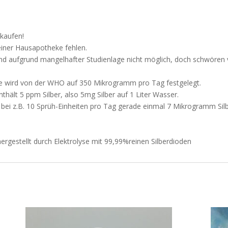
 kaufen!
keiner Hausapotheke fehlen.
ind aufgrund mangelhafter Studienlage nicht möglich, doch schwören 
 wird von der WHO auf 350 Mikrogramm pro Tag festgelegt.
thält 5 ppm Silber, also 5mg Silber auf 1 Liter Wasser.
 bei z.B. 10 Sprüh-Einheiten pro Tag gerade einmal 7 Mikrogramm Silb
 hergestellt durch Elektrolyse mit 99,99%reinen Silberdioden