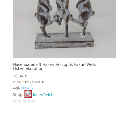
Hasenparade 3 Hasen Holzoptik Braun Weiß
Osterdekoration
18,94
€
Enthält 19% MwSt. DE
zzgl.
Versand
Shop:
IdeenReich
0
von
5