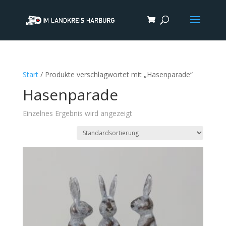
Start
/ Produkte verschlagwortet mit „Hasenparade“
Hasenparade
Einzelnes Ergebnis wird angezeigt