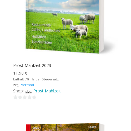
Prost Mahlzeit 2023
11,90
€
Enthält 7% Halber Steuersatz
zzgl.
Versand
Shop:
Prost Mahlzeit
0
von
5