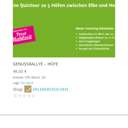
GENUSSRALLYE – HÖFE
49,00
€
Enthält 19% MwSt. DE
zzgl.
Versand
Shop:
ERLEBNISKOCHEN
0
von
5