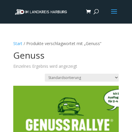
Start
/ Produkte verschlagwortet mit „Genuss“
Genuss
Einzelnes Ergebnis wird angezeigt