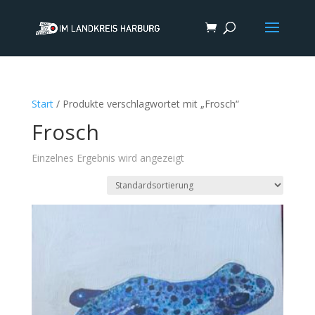
Start
/ Produkte verschlagwortet mit „Frosch“
Frosch
Einzelnes Ergebnis wird angezeigt