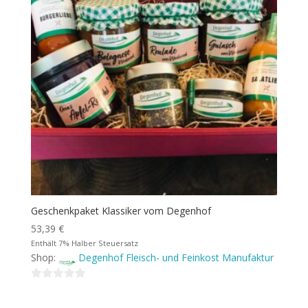
Geschenkpaket Klassiker vom Degenhof
53,39
€
Enthält 7% Halber Steuersatz
Shop:
Degenhof Fleisch- und Feinkost Manufaktur
0
von