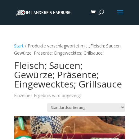
Start
/ Produkte verschlagwortet mit „Fleisch; Saucen;
Gewürze; Präsente; Eingewecktes; Grillsauce“
Fleisch; Saucen;
Gewürze; Präsente;
Eingewecktes; Grillsauce
Einzelnes Ergebnis wird angezeigt