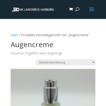
Start
/ Produkte verschlagwortet mit „Augencreme“
Augencreme
Einzelnes Ergebnis wird angezeigt