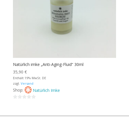
Natürlich imke „Anti-Aging-Fluid“ 30ml
35,90
€
Enthält 19% MwSt. DE
zzgl.
Versand
Shop:
Natürlich Imke
0
von
5