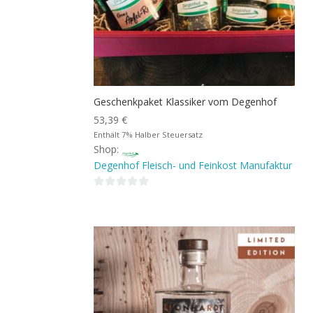
Geschenkpaket Klassiker vom Degenhof
53,39
€
Enthält 7% Halber Steuersatz
Shop:
Degenhof Fleisch- und Feinkost Manufaktur
0
von
5