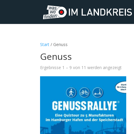
Start
/ Genuss
Genuss
Ergebnisse 1 – 9 von 11 werden angezeigt