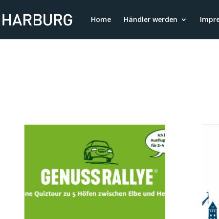
Home
Händler werden
Impr