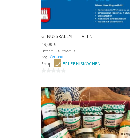
GENUSSRALLYE – HAFEN
49,00
€
Enthält 19% MwSt. DE
zzgl.
Versand
Shop:
ERLEBNISKOCHEN
0
von
5