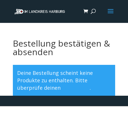
Bestellung bestätigen &
absenden
Deine Bestellung scheint keine
Produkte zu enthalten. Bitte
überprüfe deinen
Warenkorb
.